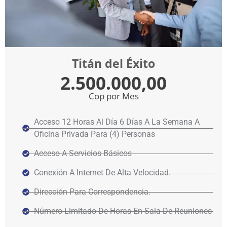
Titán del Éxito
2.500.000,00
Cop por Mes
Acceso 12 Horas Al Día 6 Días A La Semana A
Oficina Privada Para (4) Personas
Acceso A Servicios Básicos
Conexión A Internet De Alta Velocidad.
Dirección Para Correspondencia.
Número Limitado De Horas En Sala De Reuniones