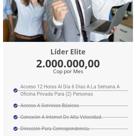
Líder Elite
2.000.000,00
Cop por Mes
Acceso 12 Horas Al Día 6 Días A La Semana A
Oficina Privada Para (2) Personas
Acceso A Servicios Básicos
Conexión A Internet De Alta Velocidad.
Dirección Para Correspondencia.