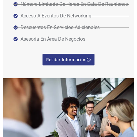
Número Limitado De Horas En Sala De Reuniones
Acceso A Eventos De Networking
Descuentos En Servicios Adicionales
Asesoría En Área De Negocios
Recibir Información