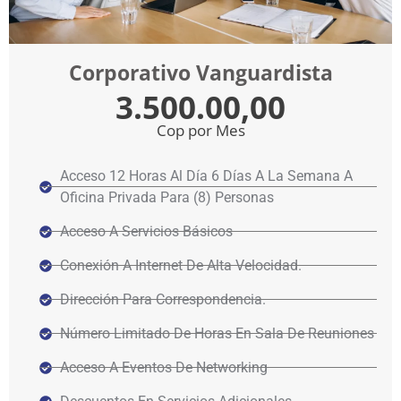
Corporativo Vanguardista
3.500.00,00
Cop por Mes
Acceso 12 Horas Al Día 6 Días A La Semana A
Oficina Privada Para (8) Personas
Acceso A Servicios Básicos
Conexión A Internet De Alta Velocidad.
Dirección Para Correspondencia.
Número Limitado De Horas En Sala De Reuniones
Acceso A Eventos De Networking