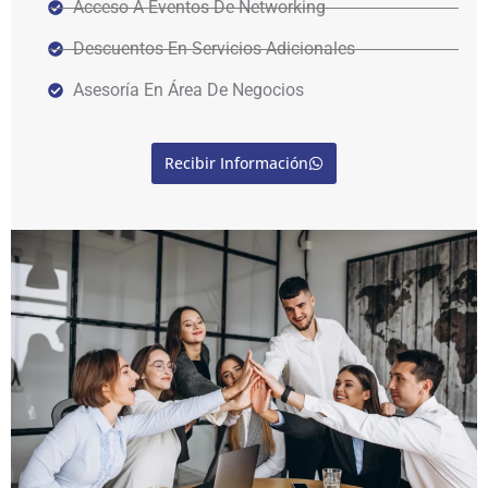
Acceso A Eventos De Networking
Descuentos En Servicios Adicionales
Asesoría En Área De Negocios
Recibir Información