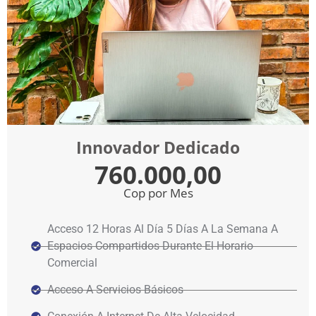
Innovador Dedicado
760.000,00
Cop por Mes
Acceso 12 Horas Al Día 5 Días A La Semana A
Espacios Compartidos Durante El Horario
Comercial
Acceso A Servicios Básicos