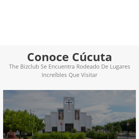
Conoce Cúcuta
The Bizclub Se Encuentra Rodeado De Lugares
Increíbles Que Visitar
celebrada el 21 de agosto.
Colombia. Su Patrono es San Pio, su fiesta patronal es
Kennedy, en la ciudadela de Juan Atalaya, Cúcuta,