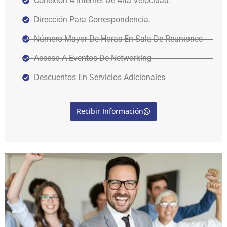
Conexión A Internet De Alta Velocidad.
Dirección Para Correspondencia.
Número Mayor De Horas En Sala De Reuniones
Acceso A Eventos De Networking
Descuentos En Servicios Adicionales
Recibir Información