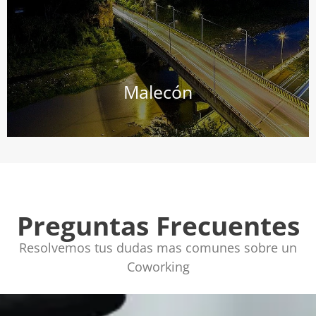
orillas del Río Pamplonita.
colombiana de Cúcuta, en la Avenida Los Libertadores, a
Malecón, es una zona verde ubicada en la ciudad
El Paseo de los Próceres, conocido simplemente como El
Malecón
Preguntas Frecuentes
Resolvemos tus dudas mas comunes sobre un
Coworking