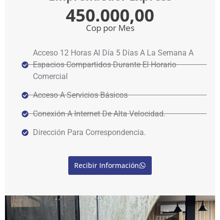
450.000,00
Cop por Mes
Acceso 12 Horas Al Día 5 Días A La Semana A
Espacios Compartidos Durante El Horario
Comercial
Acceso A Servicios Básicos
Conexión A Internet De Alta Velocidad.
Dirección Para Correspondencia.
Recibir Información