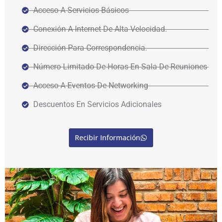
Acceso A Servicios Básicos
Conexión A Internet De Alta Velocidad.
Dirección Para Correspondencia.
Número Limitado De Horas En Sala De Reuniones
Acceso A Eventos De Networking
Descuentos En Servicios Adicionales
Recibir Información