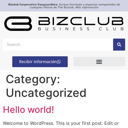
Bizclub Corporativo Vanguardista.
Acceso ilimitado a espacios compartidos de
cualquier oficina de The Bizclub.
Más información
Recibir Información
Category:
Uncategorized
Hello world!
Welcome to WordPress. This is your first post. Edit or